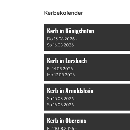
Kerbekalender
Kerb in Königshofen
Do 13.08.2026 -
So 16.08.2026
Kerb in Lorsbach
Fr 14.08.2026 -
Mo 17.08.2026
Kerb in Arnoldshain
Sa 15.08.2026 -
So 16.08.2026
Kerb in Oberems
Fr 28.08.2026 -