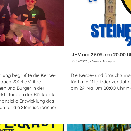
JHV am 29.05. um 20:00 U
29.04.2026
, Warnck Andreas
lung begrüßte die Kerbe-
Die Kerbe- und Brauchtumsg
bach 2024 e.V. ihre
lädt alle Mitglieder zur Ja
nen und Bürger in der
am 29. Mai um 20:00 Uhr in 
unkt standen der Rückblick
nanzielle Entwicklung des
n für die Steinfischbacher