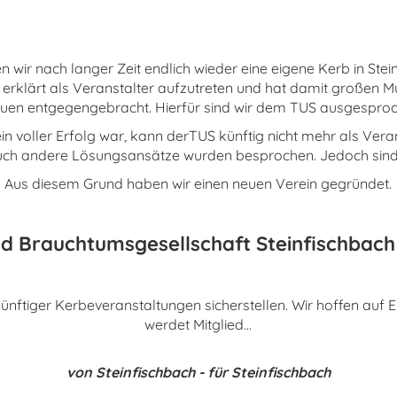
 wir nach langer Zeit endlich wieder eine eigene Kerb in Stein
it erklärt als Veranstalter aufzutreten und hat damit große
uen entgegengebracht. Hierfür sind wir dem TUS ausgesproc
n voller Erfolg war, kann derTUS künftig nicht mehr als Verans
 Auch andere Lösungsansätze wurden besprochen. Jedoch sind
Aus diesem Grund haben wir einen neuen Verein gegründet.
d Brauchtumsgesellschaft Steinfischbach
künftiger Kerbeveranstaltungen sicherstellen. Wir hoffen auf 
werdet Mitglied...
von Steinfischbach - für Steinfischbach