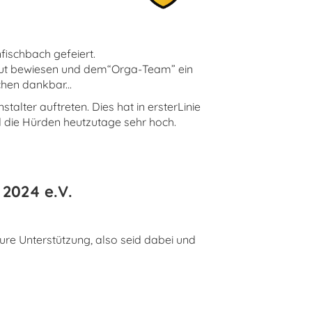
fischbach gefeiert.
n Mut bewiesen und dem“Orga-Team” ein
hen dankbar...
talter auftreten. Dies hat in ersterLinie
 die Hürden heutzutage sehr hoch.
 2024 e.V.
Eure Unterstützung, also seid dabei und