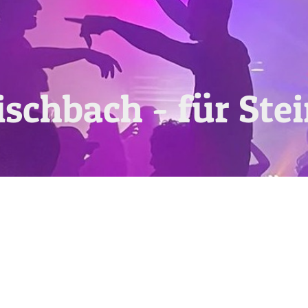
ischbach - für Ste