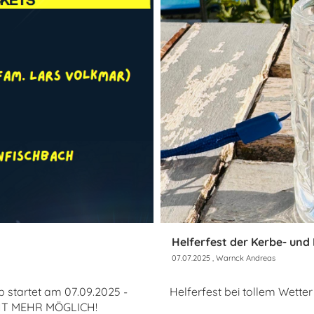
Helferfest der Kerbe- und
07.07.2025
, Warnck Andreas
b startet am 07.09.2025 -
Helferfest bei tollem Wet
ICHT MEHR MÖGLICH!