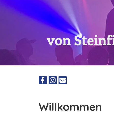
von Steinf
Willkommen