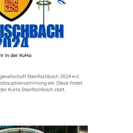
hr in der KuHa
esellschaft Steinfischbach 2024 e.V.
hreshauptversammlung ein. Diese findet
der KuHa Steinfischbach statt.