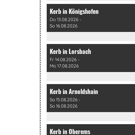
Kerb in Königshofen
Do 13.08.2026 -
So 16.08.2026
Kerb in Lorsbach
Fr 14.08.2026 -
Mo 17.08.2026
Kerb in Arnoldshain
Sa 15.08.2026 -
So 16.08.2026
Kerb in Oberems