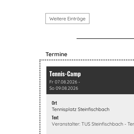
Weitere Einträge
Termine
Tennis-Camp
Fr 07.08.2026 -
So 09.08.2026
Ort
Tennisplatz Steinfischbach
Text
Veranstalter: TUS Steinfischbach - Te