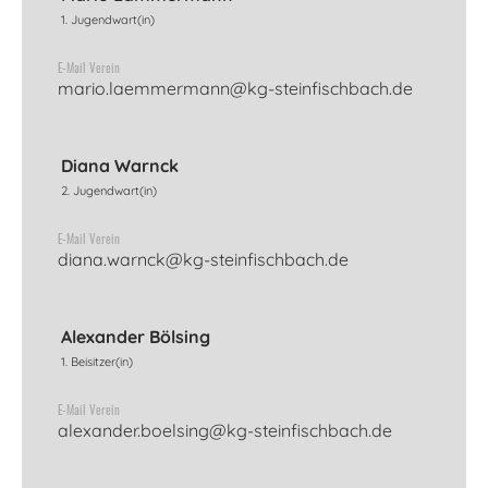
1. Jugendwart(in)
E-Mail Verein
mario.laemmermann@kg-steinfischbach.de
Diana Warnck
2. Jugendwart(in)
E-Mail Verein
diana.warnck@kg-steinfischbach.de
Alexander Bölsing
1. Beisitzer(in)
E-Mail Verein
alexander.boelsing@kg-steinfischbach.de