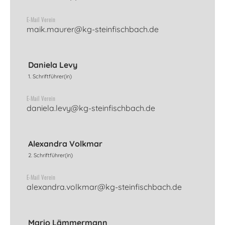
E-Mail Verein
maik.maurer@kg-steinfischbach.de
Daniela Levy
1. Schriftführer(in)
E-Mail Verein
daniela.levy@kg-steinfischbach.de
Alexandra Volkmar
2. Schriftführer(in)
E-Mail Verein
alexandra.volkmar@kg-steinfischbach.de
Mario Lämmermann