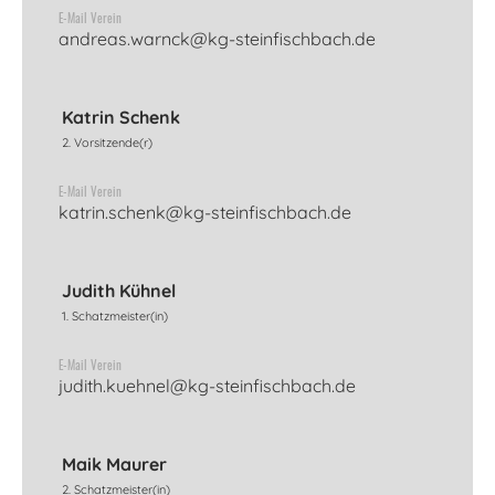
E-Mail Verein
andreas.warnck@kg-steinfischbach.de
Katrin Schenk
2. Vorsitzende(r)
E-Mail Verein
katrin.schenk@kg-steinfischbach.de
Judith Kühnel
1. Schatzmeister(in)
E-Mail Verein
judith.kuehnel@kg-steinfischbach.de
Maik Maurer
2. Schatzmeister(in)